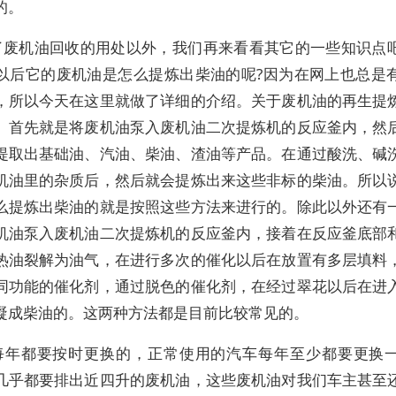
的。
了废机油回收的用处以外，我们再来看看其它的一些知识点
以后它的废机油是怎么提炼出柴油的呢?因为在网上也总是
，所以今天在这里就做了详细的介绍。关于废机油的再生提
。首先就是将废机油泵入废机油二次提炼机的反应釜内，然
提取出基础油、汽油、柴油、渣油等产品。在通过酸洗、碱
机油里的杂质后，然后就会提炼出来这些非标的柴油。所以
么提炼出柴油的就是按照这些方法来进行的。除此以外还有
机油泵入废机油二次提炼机的反应釜内，接着在反应釜底部
热油裂解为油气，在进行多次的催化以后在放置有多层填料
同功能的催化剂，通过脱色的催化剂，在经过翠花以后在进
凝成柴油的。这两种方法都是目前比较常见的。
每年都要按时更换的，正常使用的汽车每年至少都要更换
几乎都要排出近四升的废机油，这些废机油对我们车主甚至