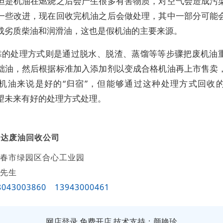
但是机油在燃烧之后会产生很多有害物质，对空气会造成污
一些改进，现在回收完机油之后会做处理，其中一部分可能
成劣质柴油和润滑油，这也是假机油的主要来源。
靠的处理方式则是通过脱水、脱渣、蒸馏等等步骤把废机油
础油，然后根据标准加入添加剂以变成合格机油再上市售卖
机油来说是好的“归宿”，但能够通过这种处理方式回收
希望未来有好的处理方式处理。
飞达废油回收公司
春市绿园区合心工业园
先生
8043003860
13943000461
网店登录
免费开店
技术支持：颜艳珍