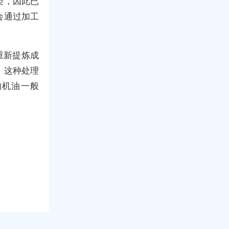
染，因此已
会通过加工
重新提炼成
，这种处理
的机油一般