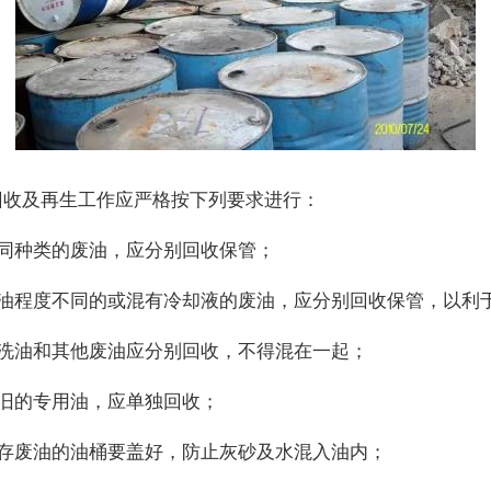
回收及再生工作应严格按下列要求进行：
不同种类的废油，应分别回收保管；
废油程度不同的或混有冷却液的废油，应分别回收保管，以利
废洗油和其他废油应分别回收，不得混在一起；
废旧的专用油，应单独回收；
储存废油的油桶要盖好，防止灰砂及水混入油内；