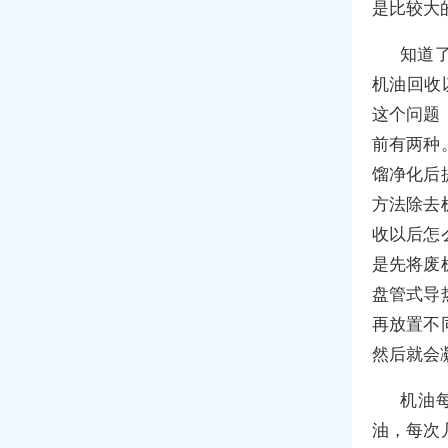
是比较大
知道
机油回收
这个问题
前有两种
馏净化后
方法除去
收以后怎
是先将废
盘管式导
再放置不
然后就会
机油
油，每次