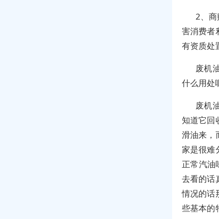
2、
害消费者
有资质处
废机
什么用处
废机
知道它回
滑油来，
家是很难
正常汽油
去看的话
情况的话
些基本的