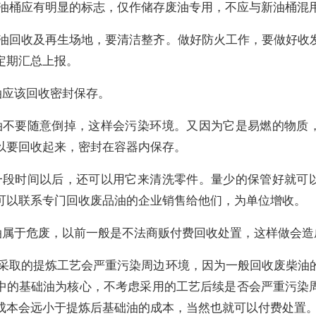
废油桶应有明显的标志，仅作储存废油专用，不应与新油桶混
废油回收及再生场地，要清洁整齐。做好防火工作，要做好收
定期汇总上报。
油应该回收密封保存。
油不要随意倒掉，这样会污染环境。又因为它是易燃的物质
以要回收起来，密封在容器内保存。
一段时间以后，还可以用它来清洗零件。量少的保管好就可
可以联系专门回收废品油的企业销售给他们，为单位增收。
油属于危废，以前一般是不法商贩付费回收处置，这样做会造
所采取的提炼工艺会严重污染周边环境，因为一般回收废柴油
中的基础油为核心，不考虑采用的工艺后续是否会严重污染
成本会远小于提炼后基础油的成本，当然也就可以付费处置