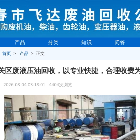
产品
分类
知识
问答
>
首页
>
产品
> 正文
关区废液压油回收，以专业快捷，合理收费
2026-08-04 03:18:01 4404次浏览