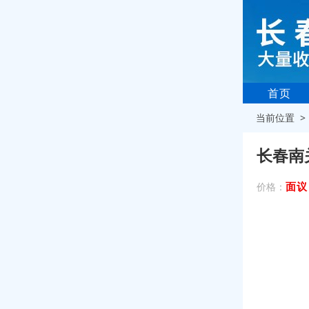
首页
当前位置 
长春南
面议
价格：