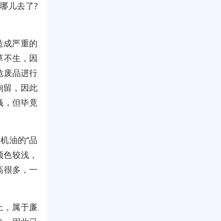
哪儿去了?
造成严重的
草不生，因
危废品进行
拘留，因此
钱，但毕竟
机油的“品
颜色较浅，
高很多，一
上，属于廉