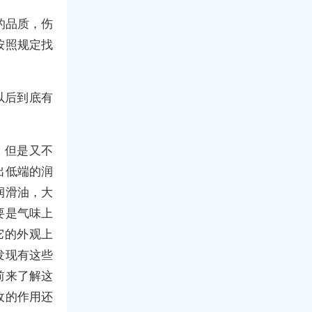
的品质，伤
按照规定找
以后到底有
。但是又不
出低端的润
润滑油，大
要是气味上
它的外观上
发现有这些
前来了解这
收的作用还