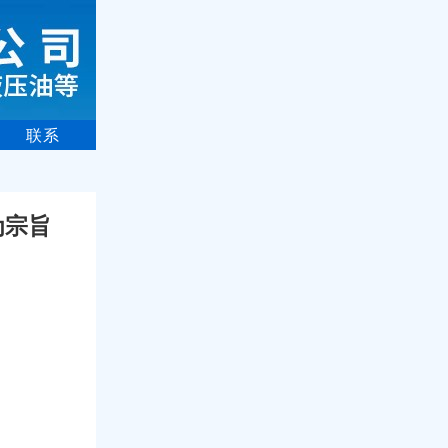
联系
为宗旨