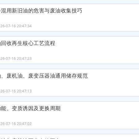
备混用新旧油的危害与废油收集技巧
6-07-16 20:47:34
油回收再生核心工艺流程
6-07-16 20:47:23
油、废机油、废变压器油通用储存规范
6-07-16 20:47:13
功能、变质诱因及更换周期
6-07-16 20:47:02