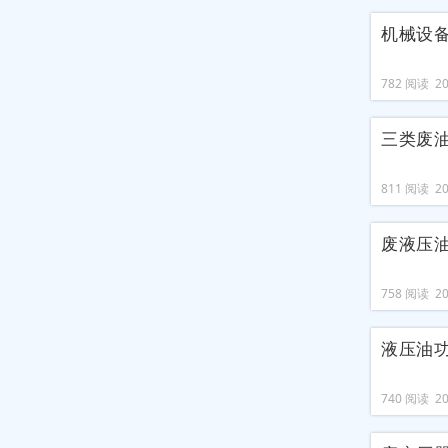
机械设
782 阅读 202
三类废
811 阅读 202
废液压
758 阅读 202
液压油
740 阅读 202