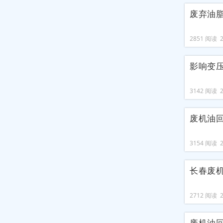
废弃油
2851 阅读 20
影响变
3142 阅读 20
废机油
3154 阅读 20
长春废
2712 阅读 20
废机油