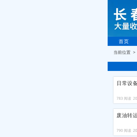
首页
当前位置 
日常设
783 阅读 202
废油转
790 阅读 202