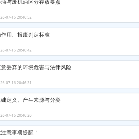
器油与废机油区分存放要点
6-07-16 20:46:52
油作用、报废判定标准
6-07-16 20:46:42
随意丢弃的环境危害与法律风险
6-07-16 20:46:31
基础定义、产生来源与分类
6-07-16 20:46:20
收注意事项提醒！