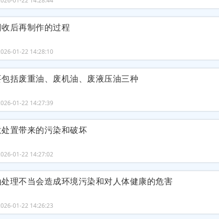
26-01-22 14:28:44
回收后再制作的过程
26-01-22 14:28:10
要包括废重油、废机油、废液压油三种
26-01-22 14:27:39
意处置带来的污染和破坏
26-01-22 14:27:02
油处理不当会造成环境污染和对人体健康的危害
26-01-22 14:26:23