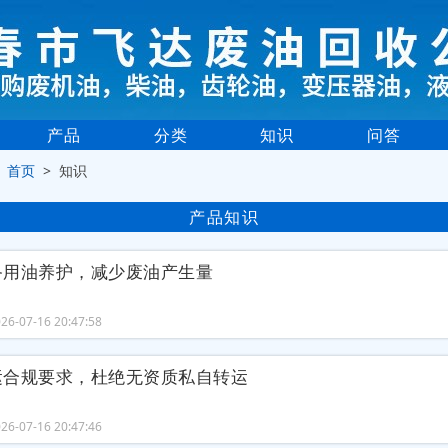
产品
分类
知识
问答
>
首页
> 知识
产品知识
备用油养护，减少废油产生量
6-07-16 20:47:58
运合规要求，杜绝无资质私自转运
6-07-16 20:47:46