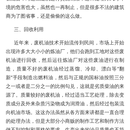
境的危害也大，虽然也一再制止，但是很多不法的建筑
商为了图省事，还是偷偷的这么做。
三、回收利用
近年来，废机油技术开始流传到民间，市场上开始
出现许多大大小小的炼油厂，他们会跑到工地对这些废
机油进行回收，然后运往炼油厂对这些废油进行在制
造，质量不好的废机油经过蒸馏、冷却、漂白等“翻
新”手段制造出燃料油，然后与正规的国标油按照三分
之一或者是二分之一的比例勾兑，这就是劣质柴油的来
源了。质量较好的废机油，经过适当工艺处理，除去变
质成分及外来杂质污染物成为润滑油，然后经过包装流
向机油市场。这这办法虽然从各方面来讲都是一直合理
的处理办法，但是大部分小商贩的制作工艺和制作方法
做不到控制和严格的要求，生产出来的油品质量也不符