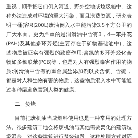
重视，顺手把它们倒入河道、野外空地或垃圾箱中。这
种办法造成对环境的重大污染，而且浪费资源，研究表
明一桶(容积200L)废油倒入水中能污染3.5平方公里的
广大水面。更为严重的是润滑油中含有3，4—苯并花
(PAH)及其他多环芳烃(主要存在于矿物基础油中)，这
些物质被证实有强烈的致癌作用;含氯的多环芳烃化合
物如多氯联苯(PCB)等，也是对人有强烈毒害作用的物
质;润滑油中含有的重金属盐添加剂以及含氯、含硫，
都是对人和生物有害的物质，这些物质混入水中可能通
过各种渠道危害到人类的健康。
二、焚烧
目前把废机油当成燃料使用也是一种常用的处理方
法。很多建筑工地会将废机油与其他需要焚化的建筑垃
圾混合，对这些建筑进行焚烧销毁，这种处理方式对环