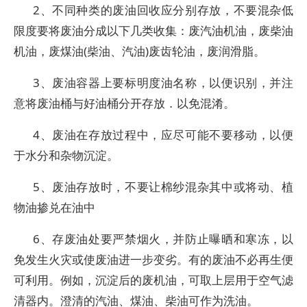
2、不同种类的废油回收应分别存放，不要混杂低
限度要将废油分成以下几类收集：废汽油机油，废柴油
机油，废煤油(柴油、汽油)废齿轮油，废润滑脂。
3、废油容器上要标明度油名称，以便识别，并注
意将废油桶与好油桶分开存放．以免混淆。
4、废油在存放过程中，应尽可能不要移动，以便
于水分和杂物沉淀。
5、废油存放时，不要让棉纱混杂其中或将动、植
物油掺兑在油中
6、存废油处要严禁烟火，并防止曝晒和寒冻，以
免发生火灾或使废油进一步变劣。有的废油不必再生便
可利用。例如，沉淀后的废机油，可取上层用于空气滤
清器内。澄清的汽油、煤油、柴油可作为洗油。