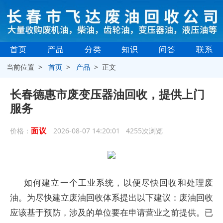
首页
产品
分类
知识
问答
联系
当前位置 >
首页
>
产品
> 正文
长春德惠市废变压器油回收，提供上门
服务
面议
价格：
2026-08-07 14:20:01 4255次浏览
如何建立一个工业系统，以便尽快回收和处理废
油。为尽快建立废油回收体系提出以下建议：废油回收
应该基于预防，涉及的单位要在申请营业之前提供。已