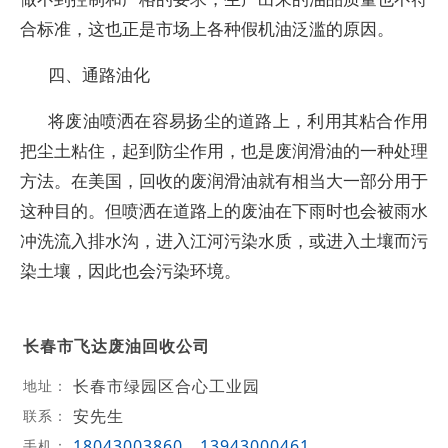
合标准，这也正是市场上各种假机油泛滥的原因。
四、通路油化
将废油喷洒在容易扬尘的道路上，利用其粘合作用
把尘土粘住，起到防尘作用，也是废润滑油的一种处理
方法。在美国，回收的废润滑油就有相当大一部分用于
这种目的。但喷洒在道路上的废油在下雨时也会被雨水
冲洗流入排水沟，进入江河污染水质，或进入土壤而污
染土壤，因此也会污染环境。
长春市飞达废油回收公司
长春市绿园区合心工业园
地址：
安先生
联系：
18043003860
13943000461
手机：