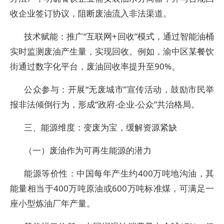
收企业签订协议，阻断废油流入非法渠道。
技术赋能：推广“互联网+回收”模式，通过智能油桶
实时监测废油产生量，实现回收。例如，渝中区某餐饮
街通过数字化平台，废油回收率提升至90%。
公众参与：开展“无废城市”宣传活动，鼓励市民举
报非法倾倒行为，形成“政府-企业-公众”共治格局。
三、能源维度：变废为宝，缓解资源紧缺
（一）废油作为可再生能源的潜力
能源等价性：中国每年产生约400万吨地沟油，其
能量相当于400万吨原油或600万吨标准煤，可满足一
座小型炼油厂年产量。