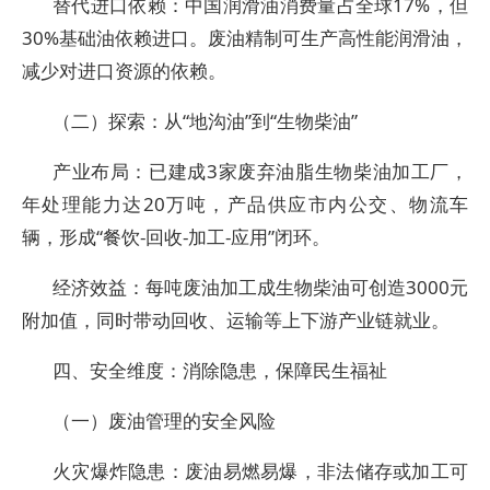
替代进口依赖：中国润滑油消费量占全球17%，但
30%基础油依赖进口。废油精制可生产高性能润滑油，
减少对进口资源的依赖。
（二）探索：从“地沟油”到“生物柴油”
产业布局：已建成3家废弃油脂生物柴油加工厂，
年处理能力达20万吨，产品供应市内公交、物流车
辆，形成“餐饮-回收-加工-应用”闭环。
经济效益：每吨废油加工成生物柴油可创造3000元
附加值，同时带动回收、运输等上下游产业链就业。
四、安全维度：消除隐患，保障民生福祉
（一）废油管理的安全风险
火灾爆炸隐患：废油易燃易爆，非法储存或加工可