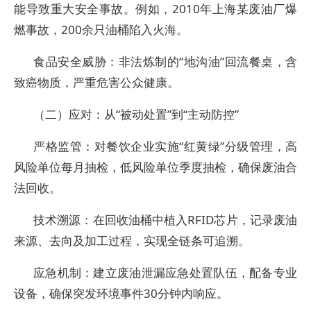
能导致重大安全事故。例如，2010年上海某废油厂爆
燃事故，200余只油桶陷入火海。
食品安全威胁：非法炼制的“地沟油”回流餐桌，含
致癌物质，严重危害公众健康。
（二）应对：从“被动处置”到“主动防控”
严格监管：对餐饮企业实施“红黄绿”分级管理，高
风险单位每月抽检，低风险单位季度抽检，确保废油合
法回收。
技术溯源：在回收油桶中植入RFID芯片，记录废油
来源、去向及加工过程，实现全链条可追溯。
应急机制：建立废油泄漏应急处置队伍，配备专业
设备，确保突发环境事件30分钟内响应。