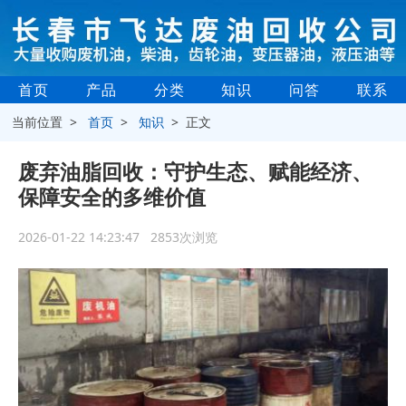
首页
产品
分类
知识
问答
联系
当前位置 >
首页
>
知识
> 正文
废弃油脂回收：守护生态、赋能经济、
保障安全的多维价值
2026-01-22 14:23:47 2853次浏览