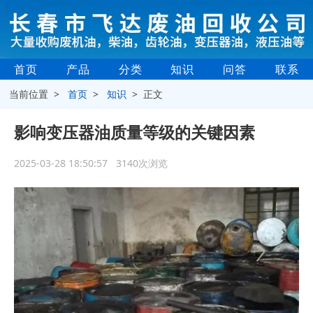
首页
产品
分类
知识
问答
联系
当前位置 >
首页
>
知识
> 正文
影响变压器油质量等级的关键因素
2025-03-28 18:50:57 3140次浏览