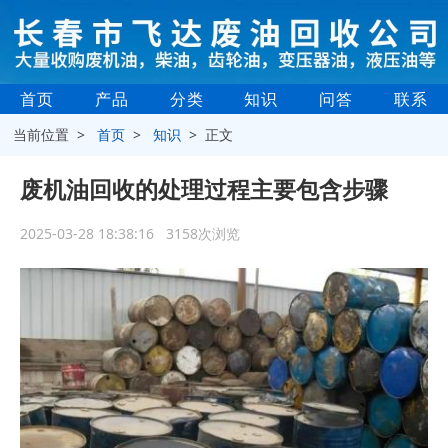
首页
产品
分类
知识
问答
联系
当前位置 >
首页
>
知识
> 正文
废机油回收的处理过程主要包含步骤
2025-03-28 18:38:16 3158次浏览