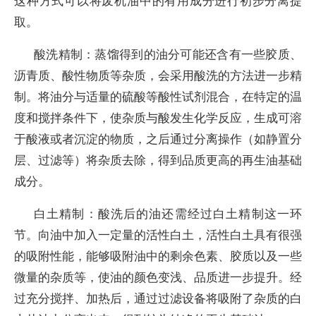
这种方式可以将废机油中的有用成分进行初步分离提
取。
酸洗精制：蒸馏得到的油分可能还含有一些胶质、
沥青质、酸性物质等杂质，会采用酸洗的方法进一步精
制。将油分与适量的硫酸等酸性试剂混合，在特定的温
度和搅拌条件下，使杂质与酸发生化学反应，生成可溶
于酸液或者沉淀的物质，之后通过分离操作（如静置分
层、过滤等）将杂质去除，得到品质更高的再生油基础
成分。
白土精制：酸洗后的油还需经过白土精制这一环
节。向油中加入一定量的活性白土，活性白土具有很强
的吸附性能，能够吸附油中的剩余色素、胶质以及一些
微量的杂质等，使油的颜色变浅、品质进一步提升。经
过充分搅拌、加热后，通过过滤设备将吸附了杂质的白