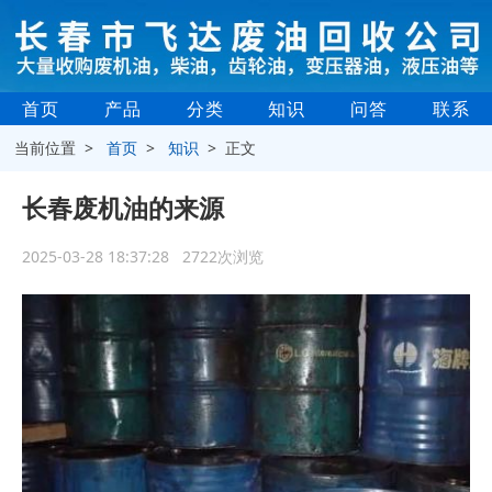
首页
产品
分类
知识
问答
联系
当前位置 >
首页
>
知识
> 正文
长春废机油的来源
2025-03-28 18:37:28 2722次浏览