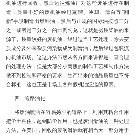
机油进行回收，然后运往炼油厂对这些废油进行在制
造，质量不好的废机油经过蒸馏、冷却、漂白等“翻
新”手段制造出燃料油，然后与正规的国标油按照三分
之一或者是二分之一的比例勾兑，这就是劣质柴油的来
源了。质量较好的废机油，经过适当工艺处理，除去变
质成分及外来杂质污染物成为润滑油，然后经过包装流
向机油市场。这这办法虽然从各方面来讲都是一直合理
的处理办法，但是大部分小商贩的制作工艺和制作方法
做不到控制和严格的要求，生产出来的油品质量也不符
合标准，这也正是市场上各种假机油泛滥的原因。
四、通路油化
将废油喷洒在容易扬尘的道路上，利用其粘合作用
把尘土粘住，起到防尘作用，也是废润滑油的一种处理
方法。在美国，回收的废润滑油就有相当大一部分用于