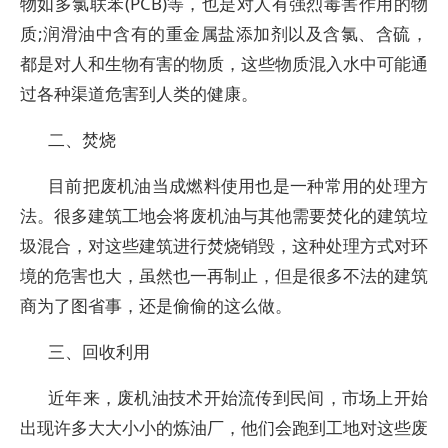
物如多氯联苯(PCB)等，也是对人有强烈毒害作用的物
质;润滑油中含有的重金属盐添加剂以及含氯、含硫，
都是对人和生物有害的物质，这些物质混入水中可能通
过各种渠道危害到人类的健康。
二、焚烧
目前把废机油当成燃料使用也是一种常用的处理方
法。很多建筑工地会将废机油与其他需要焚化的建筑垃
圾混合，对这些建筑进行焚烧销毁，这种处理方式对环
境的危害也大，虽然也一再制止，但是很多不法的建筑
商为了图省事，还是偷偷的这么做。
三、回收利用
近年来，废机油技术开始流传到民间，市场上开始
出现许多大大小小的炼油厂，他们会跑到工地对这些废