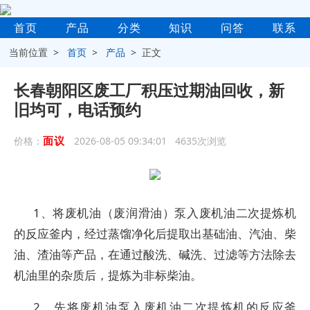
首页
产品
分类
知识
问答
联系
当前位置 >
首页
>
产品
> 正文
长春朝阳区废工厂积压过期油回收，新
旧均可，电话预约
面议
价格：
2026-08-05 09:34:01 4635次浏览
1、将废机油（废润滑油）泵入废机油二次提炼机
的反应釜内，经过蒸馏净化后提取出基础油、汽油、柴
油、渣油等产品，在通过酸洗、碱洗、过滤等方法除去
机油里的杂质后，提炼为非标柴油。
2、先将废机油泵入废机油二次提炼机的反应釜