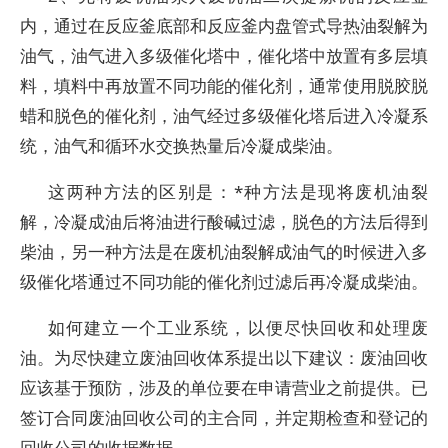
内，通过在反应釜底部和反应釜内盘管式导热油裂解为
油气，油气进入多级催化塔中，催化塔中放置有多层填
料，填料中再放置不同功能的催化剂，通常使用脱胶脱
蜡和脱色的催化剂，油气经过多级催化塔后进入冷凝系
统，油气和循环水交换热量后冷凝成柴油。
这两种方法的区别是：*种方法是现将废机油裂
解，冷凝成油后将油进行酸碱过滤，脱色的方法后得到
柴油，另一种方法是在废机油裂解成油气的时候进入多
级催化塔通过不同功能的催化剂过滤后再冷凝成柴油。
如何建立一个工业系统，以便尽快回收和处理废
油。为尽快建立废油回收体系提出以下建议：废油回收
应该基于预防，涉及的单位要在申请营业之前提供。已
签订合同废油回收公司的主合同，并定期检查和登记的
回收公司的收据数据。