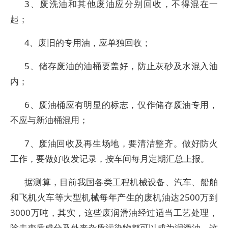
3、废洗油和其他废油应分别回收，不得混在一
起；
4、废旧的专用油，应单独回收；
5、储存废油的油桶要盖好，防止灰砂及水混入油
内；
6、废油桶应有明显的标志，仅作储存废油专用，
不应与新油桶混用；
7、废油回收及再生场地，要清洁整齐。做好防火
工作，要做好收发记录，按车间每月定期汇总上报。
据测算，目前我国各类工程机械设备、汽车、船舶
和飞机火车等大型机械每年产生的废机油达2500万到
3000万吨，其实，这些废润滑油经过适当工艺处理，
除去变质成分及外来杂质污染物都可以成为润滑油，这