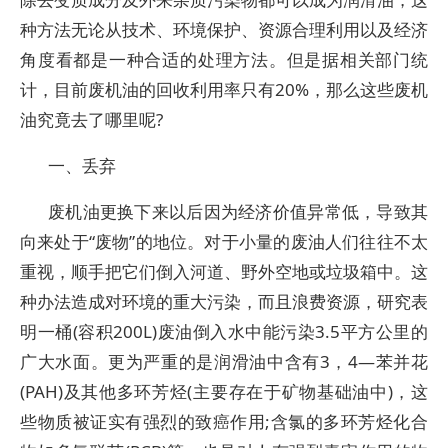
种方法无论从技术、环境保护、资源合理利用以及经济
角度看都是一种合适的处理方法。但是据相关部门统
计，目前废机油的回收利用率只有20%，那么这些废机
油究竟去了哪里呢?
一、丢弃
废机油更换下来以后因为经济价值异常低，导致其
向来处于“废物”的地位。对于小量的废油人们往往不太
重视，顺手把它们倒入河道、野外空地或垃圾箱中。这
种办法造成对环境的重大污染，而且浪费资源，研究表
明一桶(容积200L)废油倒入水中能污染3.5平方公里的
广大水面。更为严重的是润滑油中含有3，4—苯并花
(PAH)及其他多环芳烃(主要存在于矿物基础油中)，这
些物质被证实有强烈的致癌作用;含氯的多环芳烃化合