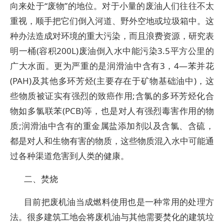
向来处于“废物”的地位。对于小量的废油人们往往不太
重视，顺手把它们倒入河道、野外空地或垃圾箱中。这
种办法造成对环境的重大污染，而且浪费资源，研究表
明一桶(容积200L)废油倒入水中能污染3.5平方公里的
广大水面。更为严重的是润滑油中含有3，4—苯并花
(PAH)及其他多环芳烃(主要存在于矿物基础油中)，这
些物质被证实有强烈的致癌作用;含氯的多环芳烃化合
物如多氯联苯(PCB)等，也是对人有强烈毒害作用的物
质;润滑油中含有的重金属盐添加剂以及含氯、含硫，
都是对人和生物有害的物质，这些物质混入水中可能通
过各种渠道危害到人类的健康。
二、焚烧
目前把废机油当成燃料使用也是一种常用的处理方
法。很多建筑工地会将废机油与其他需要焚化的建筑垃