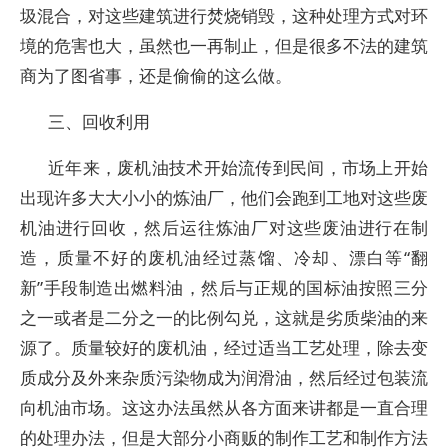
圾混合，对这些建筑进行焚烧销毁，这种处理方式对环
境的危害也大，虽然也一再制止，但是很多不法的建筑
商为了图省事，还是偷偷的这么做。
三、回收利用
近年来，废机油技术开始流传到民间，市场上开始
出现许多大大小小的炼油厂，他们会跑到工地对这些废
机油进行回收，然后运往炼油厂对这些废油进行在制
造，质量不好的废机油经过蒸馏、冷却、漂白等“翻
新”手段制造出燃料油，然后与正规的国标油按照三分
之一或者是二分之一的比例勾兑，这就是劣质柴油的来
源了。质量较好的废机油，经过适当工艺处理，除去变
质成分及外来杂质污染物成为润滑油，然后经过包装流
向机油市场。这这办法虽然从各方面来讲都是一直合理
的处理办法，但是大部分小商贩的制作工艺和制作方法