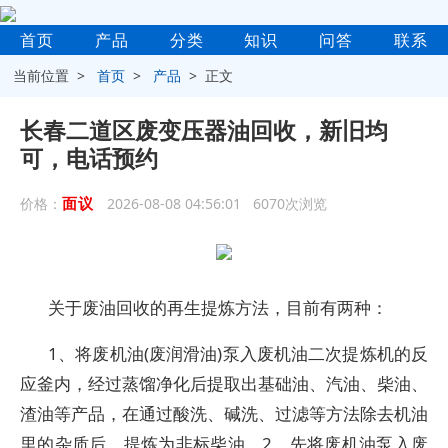
首页
产品
分类
知识
问答
联系
当前位置 >
首页
>
产品
> 正文
长春二道区废变压器油回收，新旧均
可，电话预约
面议
价格：
2026-08-08 04:56:01 6070次浏览
关于废油回收的再生提炼方法，目前有两种：
1、将废机油(废润滑油)泵入废机油二次提炼机的反
应釜内，经过蒸馏净化后提取出基础油、汽油、柴油、
渣油等产品，在通过酸洗、碱洗、过滤等方法除去机油
里的杂质后，提炼为非标柴油。2、先将废机油泵入废