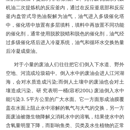
机油二次提炼机的反应釜内，通过在反应釜底部和反应
釜内盘管式导热油裂解为油气，油气进入多级催化塔
中，催化塔中放置有多层填料，填料中再放置不同功能
的催化剂，通常使用脱胶脱蜡和脱色的催化剂，油气经
过多级催化塔后进入冷凝系统，油气和循环水交换热量
后冷凝成柴油。
对于小量的废油人们往往把它们倒入下水道、野外
空地、河流或垃圾箱中。倒入水中的废油会进人江河湖
海，会对水质造成污染;而倒人土壤中的废油也会对土
壤造成污染。研 究表明一桶(容积200L) 废油倒入水中
能污染3. 5平方公里的广大水面。它一方面形成油膜覆
盖在水面上阻止水中溶解的氧气与大气的交换，另一方
面废油被微生物降解义消耗水中的溶氧，结果使水中的
含氧量明显下降，而影响鱼类、贝类及水生植物的正常